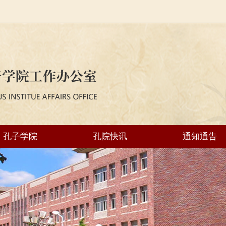
孔子学院
孔院快讯
通知通告