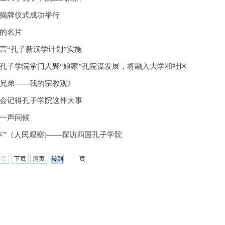
揭牌仪式成功举行
的名片
言“孔子新汉学计划”实施
孔子学院掌门人聚“娘家”孔院谋发展，将融入大学和社区
兄弟——我的宗教观》
会记得孔子学院这件大事
一声问候
本”（人民观察)——探访四国孔子学院
上页
下页
尾页
页