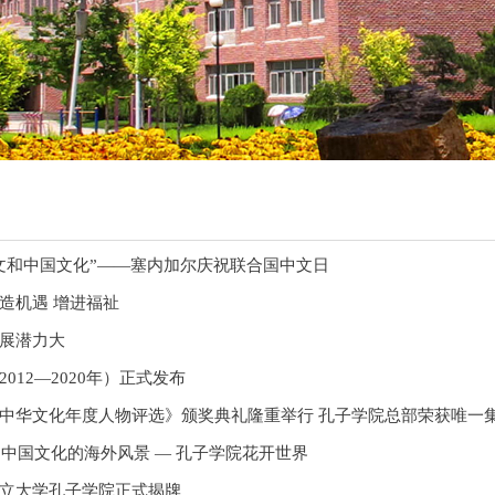
文和中国文化”——塞内加尔庆祝联合国中文日
造机遇 增进福祉
展潜力大
012—2020年）正式发布
中华文化年度人物评选》颁奖典礼隆重举行 孔子学院总部荣获唯一
2中国文化的海外风景 — 孔子学院花开世界
立大学孔子学院正式揭牌