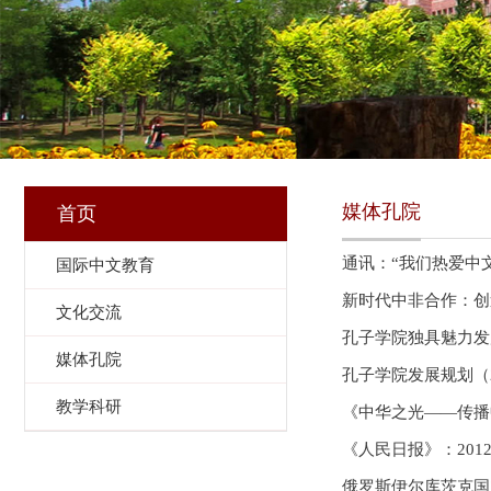
媒体孔院
首页
通讯：“我们热爱中
国际中文教育
新时代中非合作：创
文化交流
孔子学院独具魅力发
媒体孔院
孔子学院发展规划（2
教学科研
《中华之光——传播
《人民日报》：201
俄罗斯伊尔库茨克国