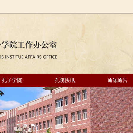
孔子学院
孔院快讯
通知通告